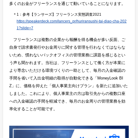
多くのお金がフリーランスを通じて動いていることになります。
＊1：参考【ランサーズ】フリーランス実態調査2021
https://speakerdeck.com/lancers_pr/huriransushi-tai-diao-cha-202
1?slide=7
フリーランスは複数の企業から報酬を得る機会が多い反面、ご
自身で請求書発行やお金周りに関する管理を行わなくてはならな
いため、慣れないバックオフィスの管理業務に課題を感じるとい
う声も聞かれます。当社は、フリーランスとして働く方が本業に
より専念いただける環境づくりの一助として、毎月の入金確認の
手間を省いて入出金明細の取得が自動化できる「MoneyLook BI
Z」に、価格を抑えた「個人事業主向けプラン」を新たに追加いた
しました。これにより、個人事業主の方は取引先からの複数口座
への入金確認の手間を軽減でき、毎月のお金周りの管理業務を効
率化することが可能です。