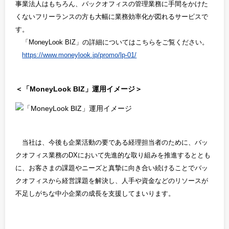
事業法人はもちろん、バックオフィスの管理業務に手間をかけた
くないフリーランスの方も大幅に業務効率化が図れるサービスで
す。
「MoneyLook BIZ」の詳細についてはこちらをご覧ください。
https://www.moneylook.jp/promo/lp-01/
＜「MoneyLook BIZ」運用イメージ＞
当社は、今後も企業活動の要である経理担当者のために、バッ
クオフィス業務のDXにおいて先進的な取り組みを推進するととも
に、お客さまの課題やニーズと真摯に向き合い続けることでバッ
クオフィスから経営課題を解決し、人手や資金などのリソースが
不足しがちな中小企業の成長を支援してまいります。