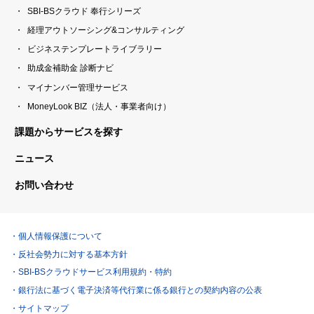
SBI-BSクラウド 奉行シリーズ
経理アウトソーシング&コンサルティング
ビジネステンプレートライブラリー
助成金補助金 診断ナビ
マイナンバー管理サービス
MoneyLook BIZ（法人・事業者向け）
課題からサービスを探す
ニュース
お問い合わせ
個人情報保護について
反社会勢力に対する基本方針
SBI-BSクラウドサービス利用規約・特約
銀行法に基づく電子決済等代行業に係る銀行との契約内容の公表
サイトマップ