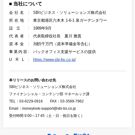
当社について
会社名 :
SBIビジネス・ソリューションズ株式会社
所在地 :
東京都港区六本木 1-6-1 泉ガーデンタワー
設立 :
1989年9月
代表者 :
代表取締役社長 夏川 雅貴
資本金 :
3億5千万円（資本準備金等含む）
事業内容:
バックオフィス支援サービスの提供
U R L :
https://www.sbi-bs.co.jp/
本リリースのお問い合わせ先
SBIビジネス・ソリューションズ株式会社
ファイナンシャル・コンテンツ部 マネールック課
TEL：03-6229-0916 FAX：03-3589-7962
Email：moneylook-support@sbi-bs.co.jp
受付時間 9:00～17:45（土・日・祝日を除く）