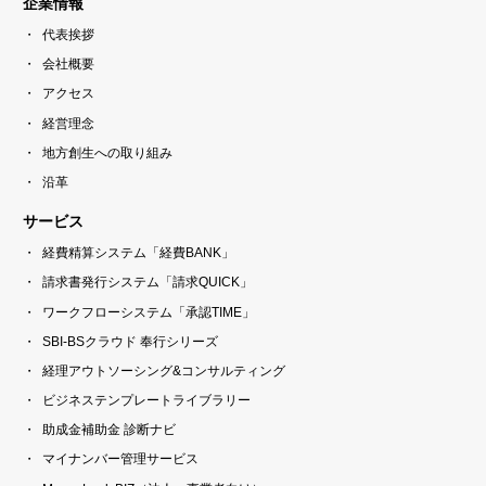
企業情報
代表挨拶
会社概要
アクセス
経営理念
地方創生への取り組み
沿革
サービス
経費精算システム「経費BANK」
請求書発行システム「請求QUICK」
ワークフローシステム「承認TIME」
SBI-BSクラウド 奉行シリーズ
経理アウトソーシング&コンサルティング
ビジネステンプレートライブラリー
助成金補助金 診断ナビ
マイナンバー管理サービス