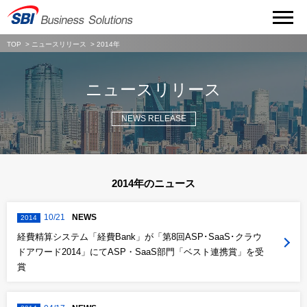
TOP
ニュースリリース
2014年
ニュースリリース
NEWS RELEASE
2014年のニュース
10/21
NEWS
2014
経費精算システム「経費Bank」が「第8回ASP･SaaS･クラウ
ドアワード2014」にてASP・SaaS部門「ベスト連携賞」を受
賞